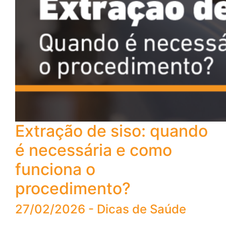
Extração de siso: quando
é necessária e como
funciona o
procedimento?
27/02/2026 - Dicas de Saúde