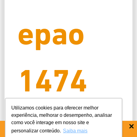
epao
1474
Utilizamos cookies para oferecer melhor
experiência, melhorar o desempenho, analisar
ce
como você interage em nosso site e
personalizar conteúdo.
Saiba mais
BAIXE O APP COIFE ODONTO:
RÁPIDO