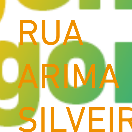
RUA
ARIMA
SILVEI