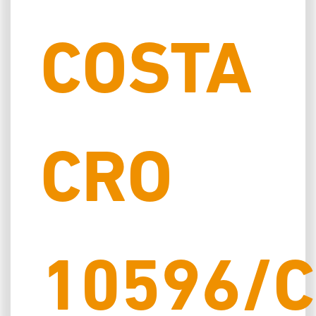
COSTA
CRO
10596/C