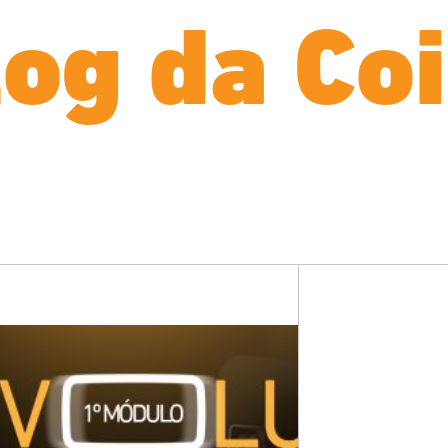
log da Coi