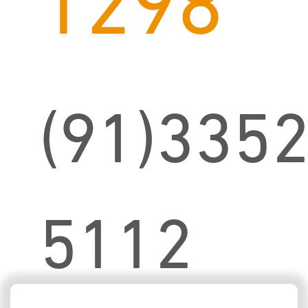
1298
(91)3352
5112