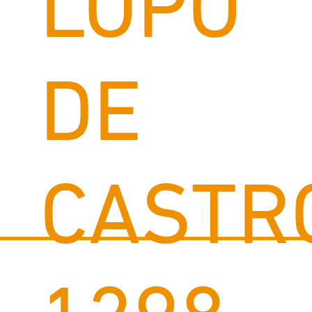
LOPO
DE
CASTR