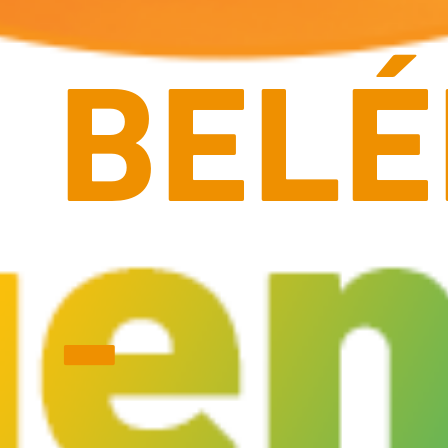
BEL
-