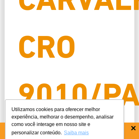
CARVAL
CRO
9010/P
Utilizamos cookies para oferecer melhor
experiência, melhorar o desempenho, analisar
como você interage em nosso site e
personalizar conteúdo.
Saiba mais
BAIXE O APP COIFE ODONTO:
RÁPIDO