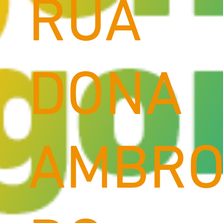
RUA
DONA
AMBRO