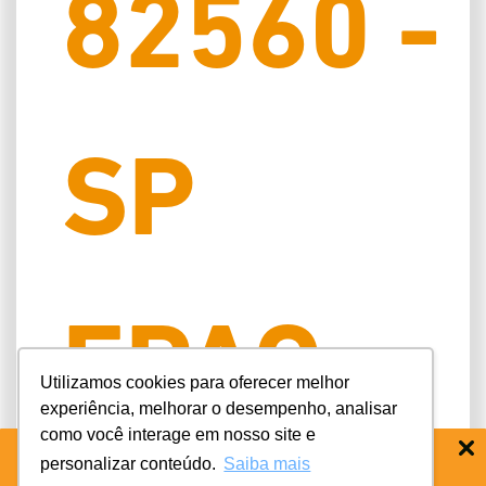
82560 -
SP
EPAO
Utilizamos cookies para oferecer melhor
experiência, melhorar o desempenho, analisar
como você interage em nosso site e
personalizar conteúdo.
Saiba mais
BAIXE O APP COIFE ODONTO:
RÁPIDO