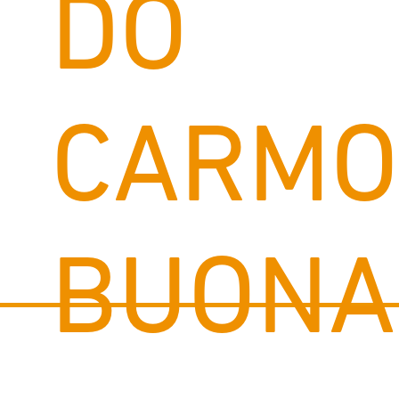
DO
CARMO
BUONA