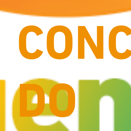
CONC
DO