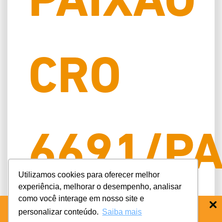
PAIXÃO
CRO
6691/P
Utilizamos cookies para oferecer melhor
experiência, melhorar o desempenho, analisar
como você interage em nosso site e
personalizar conteúdo.
Saiba mais
BAIXE O APP COIFE ODONTO:
RÁPIDO