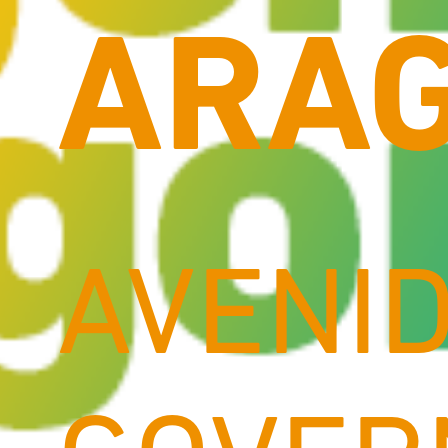
ARAG
AVENI