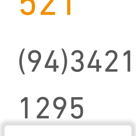
521
(94)3421
1295