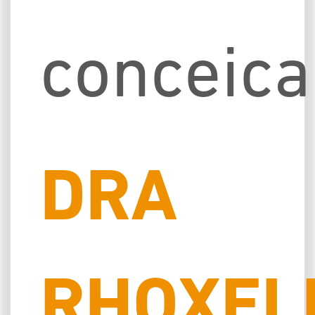
conceic
DRA
RHOXEL