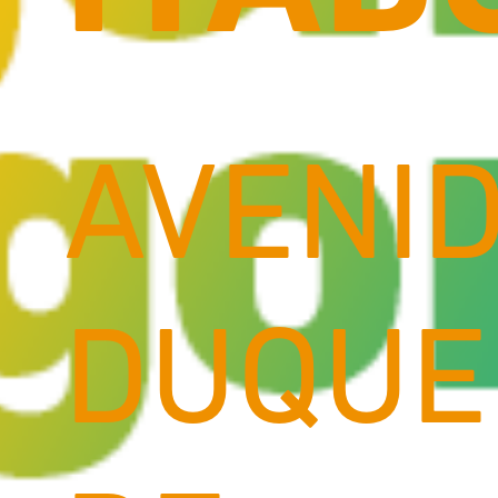
AVENI
DUQUE