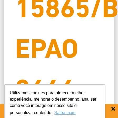
15865/
EPAO
2646
Utilizamos cookies para oferecer melhor
experiência, melhorar o desempenho, analisar
como você interage em nosso site e
personalizar conteúdo.
Saiba mais
BAIXE O APP COIFE ODONTO:
RÁPIDO