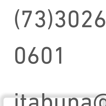
(73)3026
0601
itabuna