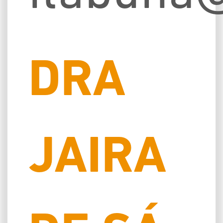
DRA
JAIRA