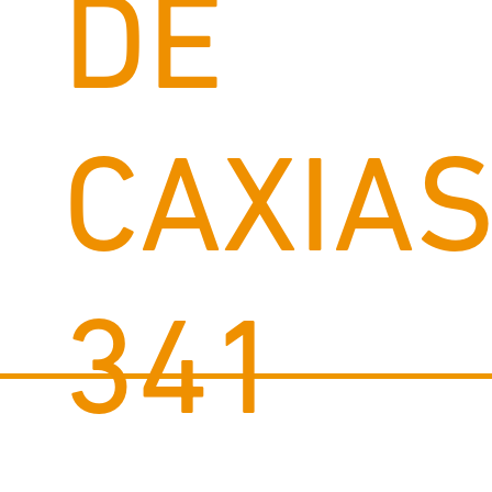
DE
CAXIAS
341