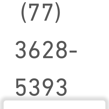
(77)
3628-
5393