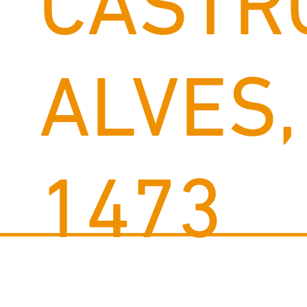
CASTR
ALVES,
1473