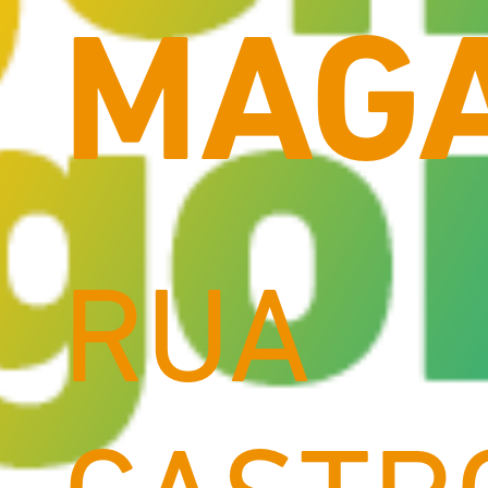
MAG
RUA