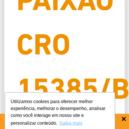
PAIXÃO
CRO
15385/
Utilizamos cookies para oferecer melhor
experiência, melhorar o desempenho, analisar
como você interage em nosso site e
personalizar conteúdo.
Saiba mais
BAIXE O APP COIFE ODONTO:
RÁPIDO