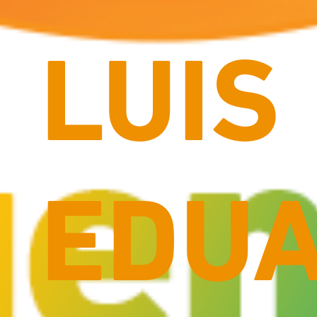
LUIS
EDU