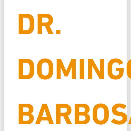
DR.
DOMING
BARBOS