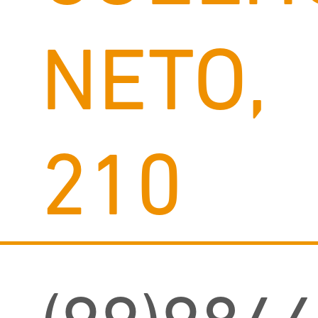
NETO,
210