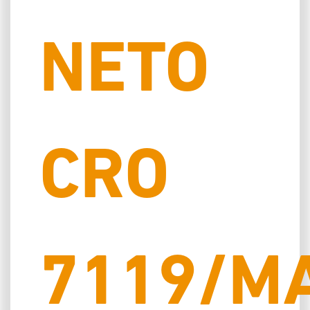
NETO
CRO
7119/M