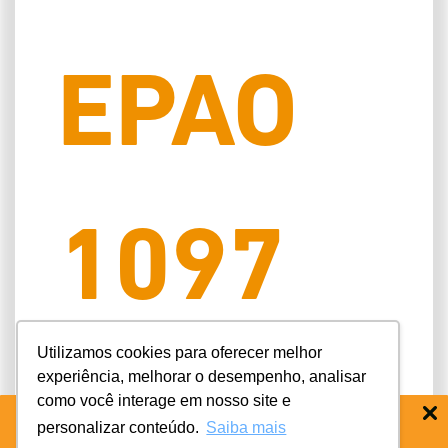
EPAO
1097
Utilizamos cookies para oferecer melhor
experiência, melhorar o desempenho, analisar
como você interage em nosso site e
Atendimen
personalizar conteúdo.
Saiba mais
BAIXE O APP COIFE ODONTO:
RÁPIDO