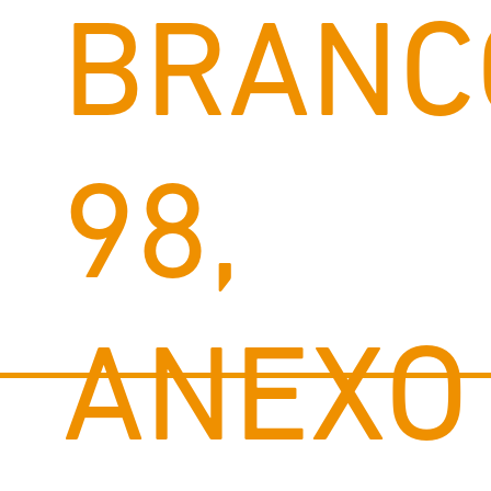
BRANC
98,
ANEXO