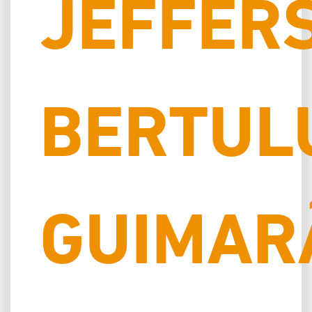
JEFFER
BERTUL
GUIMAR