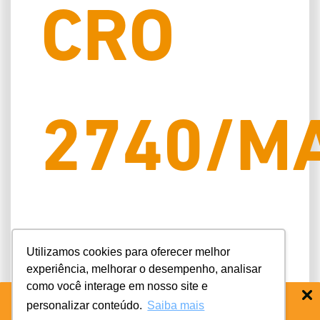
CRO
2740/M
EPAO
Utilizamos cookies para oferecer melhor
experiência, melhorar o desempenho, analisar
como você interage em nosso site e
personalizar conteúdo.
Saiba mais
BAIXE O APP COIFE ODONTO:
RÁPIDO