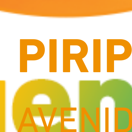
PIRIP
AVENI