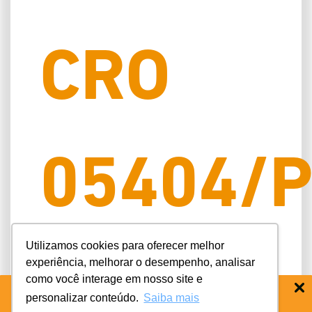
CRO
05404/P
Utilizamos cookies para oferecer melhor
experiência, melhorar o desempenho, analisar
EPAO
como você interage em nosso site e
personalizar conteúdo.
Saiba mais
BAIXE O APP COIFE ODONTO:
RÁPIDO