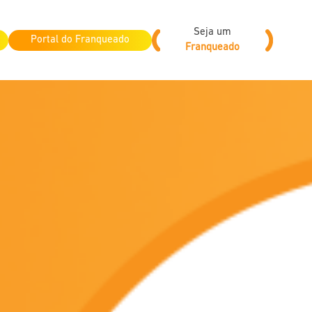
Seja um
Portal do Franqueado
Franqueado