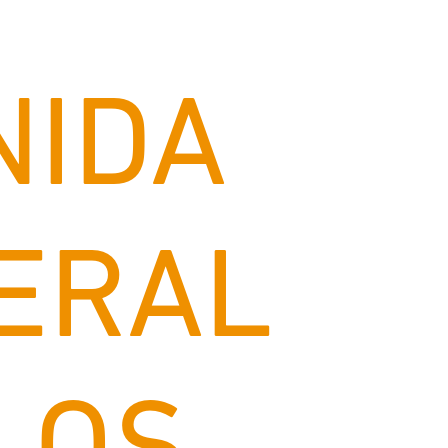
NIDA
ERAL