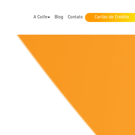
A Coife
Blog
Contato
Cartão de Crédito