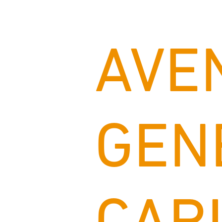
AVE
GEN