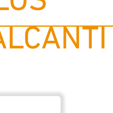
LOS
ALCANTI