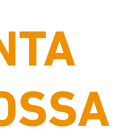
NTA
OSSA