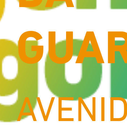
GUA
AVENI