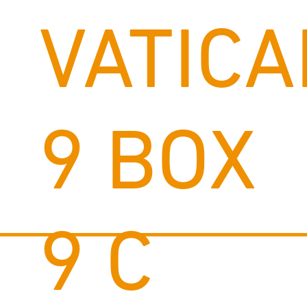
VATICA
9 BOX
9 C