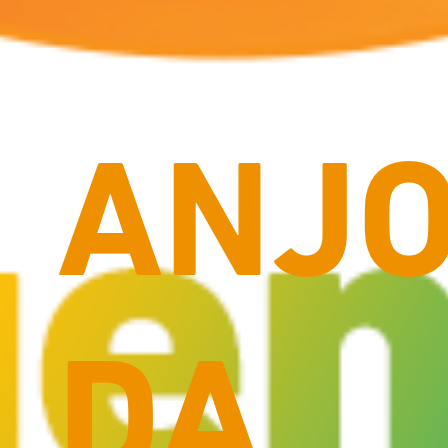
ANJ
DA