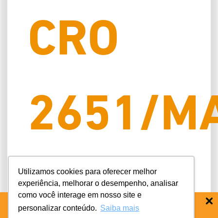
CRO
2651/M
EPAO
Utilizamos cookies para oferecer melhor
experiência, melhorar o desempenho, analisar
como você interage em nosso site e
personalizar conteúdo.
Saiba mais
BAIXE O APP COIFE ODONTO:
RÁPIDO