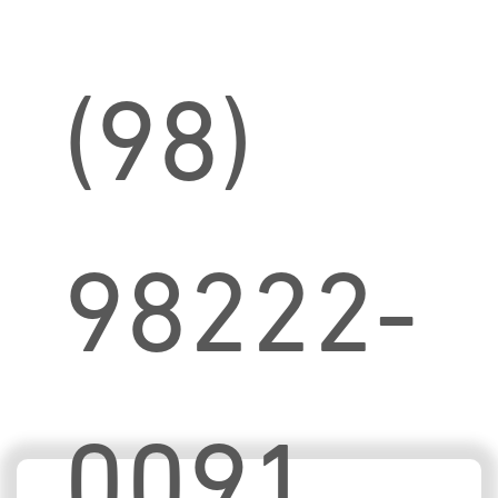
(98)
98222-
0091