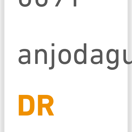
anjodag
DR