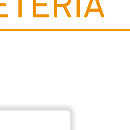
ETERIA