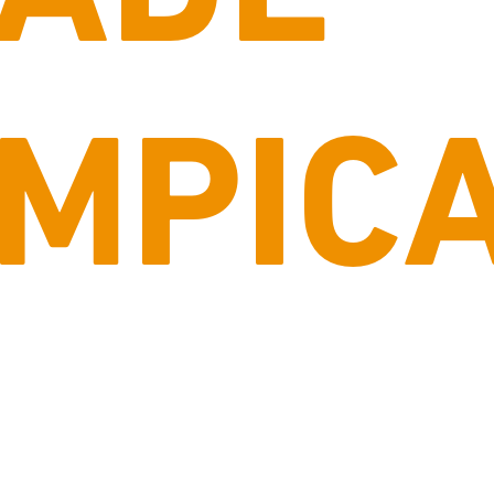
ÍMPIC