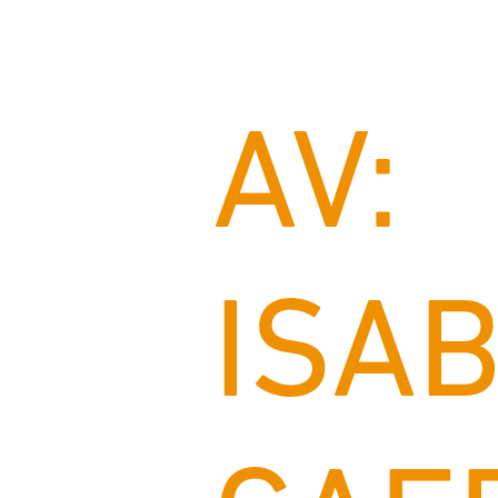
AV:
ISA