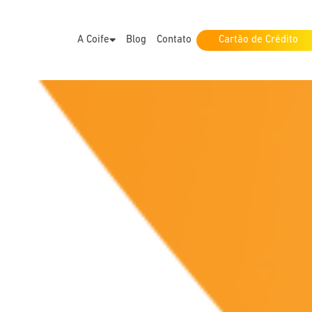
A Coife
Blog
Contato
Cartão de Crédito