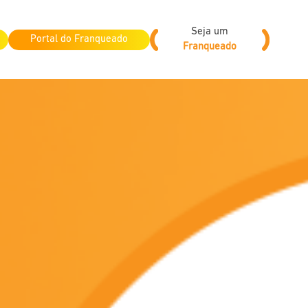
Seja um
Portal do Franqueado
Franqueado