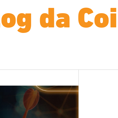
log da Coi