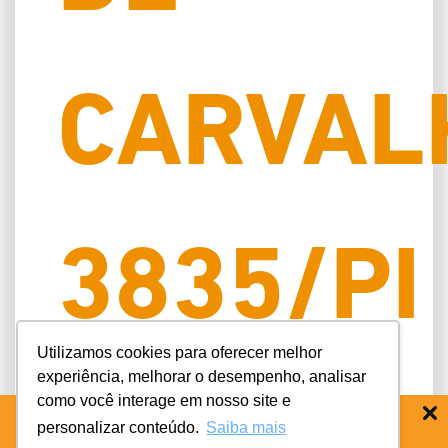
CARVAL
3835/PI
Utilizamos cookies para oferecer melhor
experiência, melhorar o desempenho, analisar
como você interage em nosso site e
1
personalizar conteúdo.
Saiba mais
BAIXE O APP COIFE ODONTO:
RÁPIDO