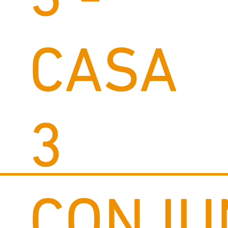
3 -
CASA
3
CONJU