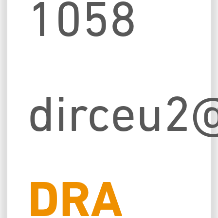
1058
dirceu2
DRA