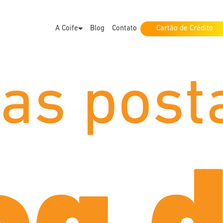
A Coife
Blog
Contato
Cartão de Crédito
mas post