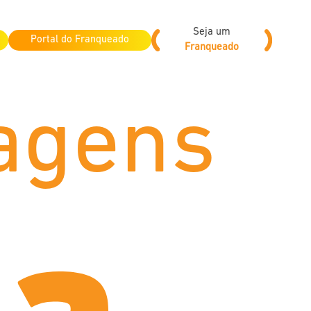
Seja um
Portal do Franqueado
Franqueado
agens