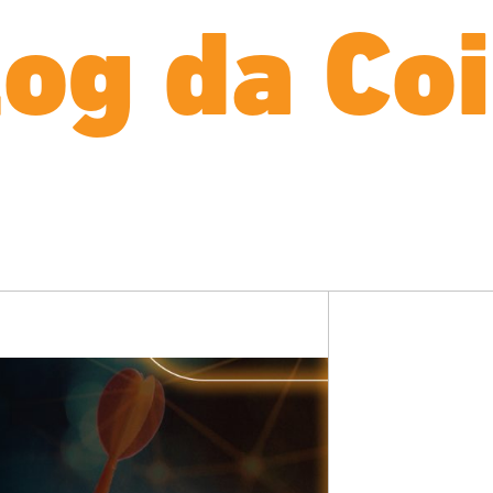
log da Coi