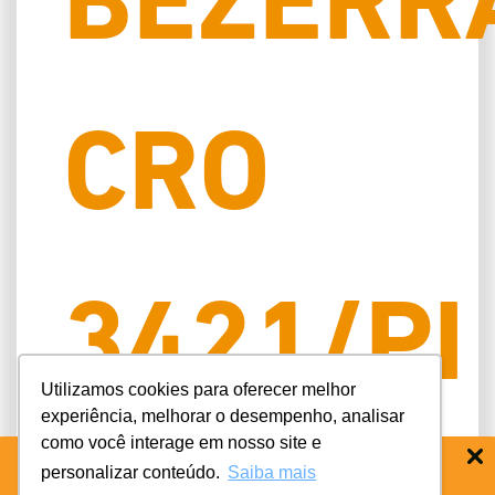
BEZERR
CRO
3421/PI
Utilizamos cookies para oferecer melhor
experiência, melhorar o desempenho, analisar
como você interage em nosso site e
personalizar conteúdo.
Saiba mais
BAIXE O APP COIFE ODONTO:
RÁPIDO