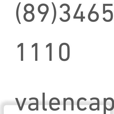
(89)3465
1110
valenca