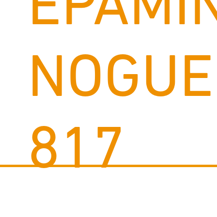
EPAMI
NOGUE
817