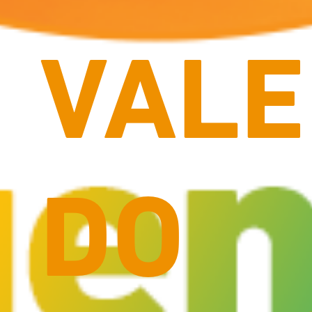
VAL
DO