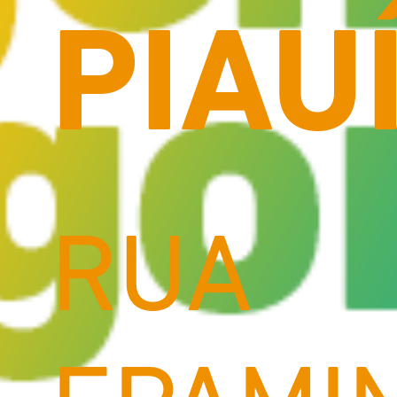
PIAU
RUA