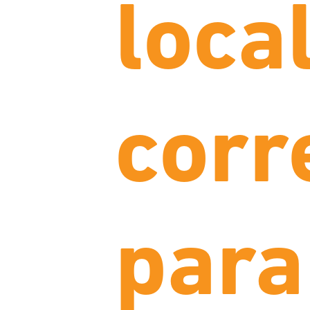
loca
corr
para