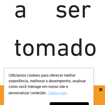
a ser
tomado
Utilizamos cookies para oferecer melhor
por
experiência, melhorar o desempenho, analisar
como você interage em nosso site e
personalizar conteúdo.
Saiba mais
BAIXE O APP COIFE ODONTO:
RÁPIDO
E PRATICO