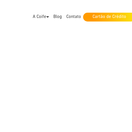
A Coife
Blog
Contato
Cartão de Crédito