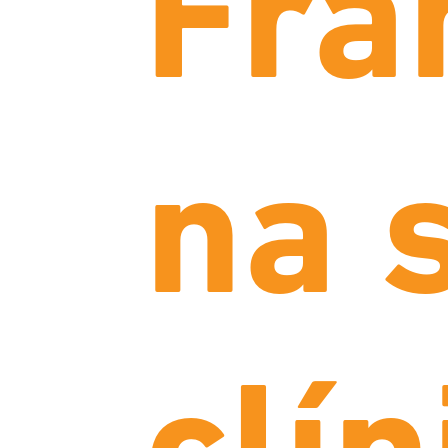
Fra
na 