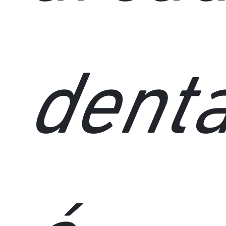
dentá