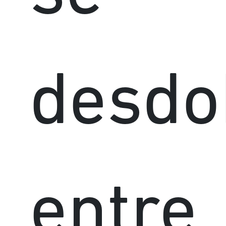
desdo
entre