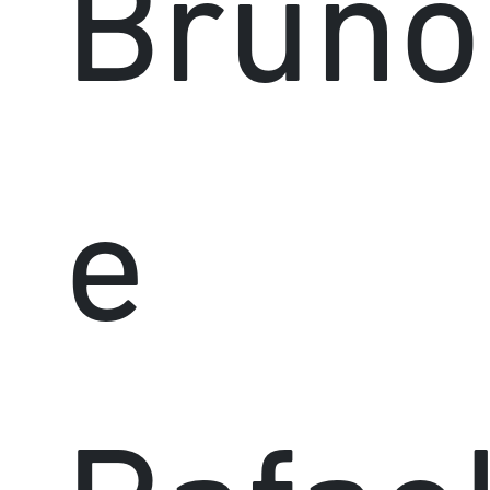
Bruno
e