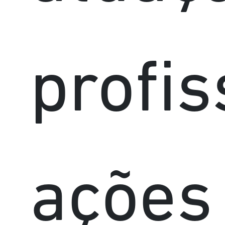
profis
ações