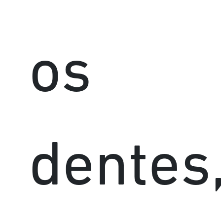
os
dentes