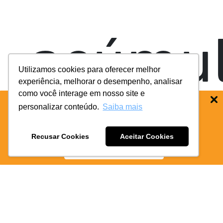
acúmu
Utilizamos cookies para oferecer melhor
experiência, melhorar o desempenho, analisar
como você interage em nosso site e
personalizar conteúdo.
Saiba mais
BAIXE O APP COIFE ODONTO:
RÁPIDO
E PRATICO
de
Recusar Cookies
Aceitar Cookies
BAIXE AGORA