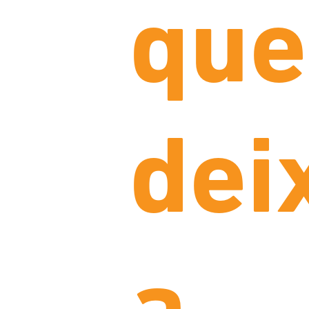
que
dei