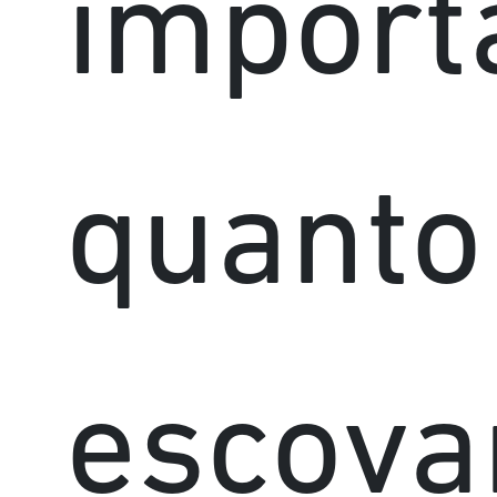
import
quanto
escova