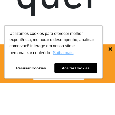
Utilizamos cookies para oferecer melhor
experiência, melhorar o desempenho, analisar
ficar
como você interage em nosso site e
personalizar conteúdo.
Saiba mais
BAIXE O APP COIFE ODONTO:
RÁPIDO
E PRATICO
Recusar Cookies
Aceitar Cookies
BAIXE AGORA