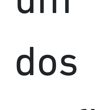
um
dos