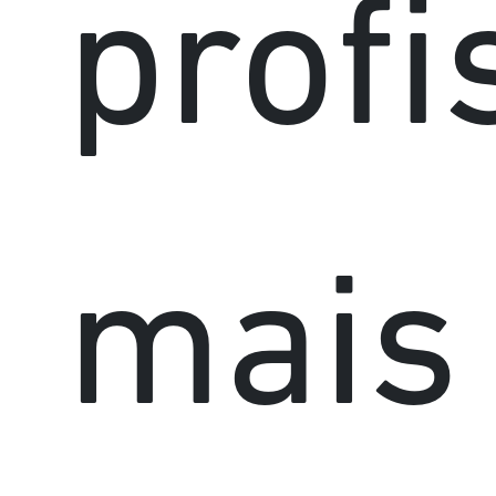
profi
mais