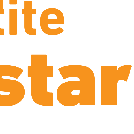
ite
star