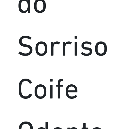
do
Sorriso
Coife