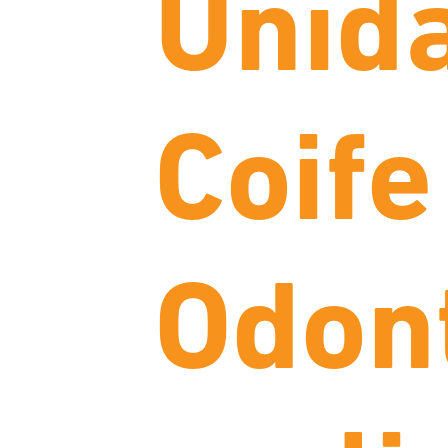
Unid
Coife
Odon