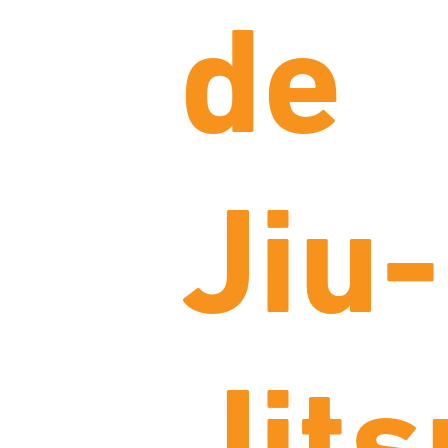
de
Jiu-