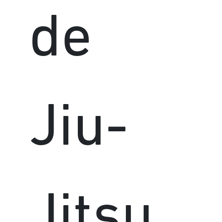
de
Jiu-
Jitsu