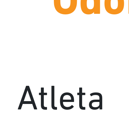
Odo
Atleta