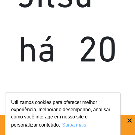
há 20
anos,
Utilizamos cookies para oferecer melhor
experiência, melhorar o desempenho, analisar
como você interage em nosso site e
personalizar conteúdo.
Saiba mais
BAIXE O APP COIFE ODONTO:
RÁPIDO