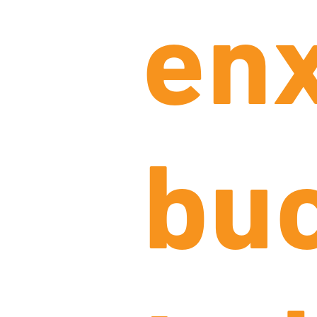
en
buc