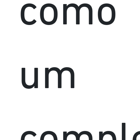
como
um