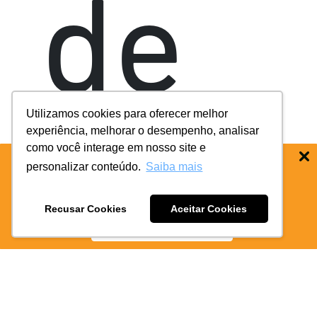
de
Utilizamos cookies para oferecer melhor
experiência, melhorar o desempenho, analisar
como você interage em nosso site e
personalizar conteúdo.
Saiba mais
BAIXE O APP COIFE ODONTO:
RÁPIDO
E PRATICO
ansi
Recusar Cookies
Aceitar Cookies
BAIXE AGORA