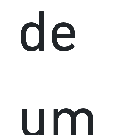
de
um