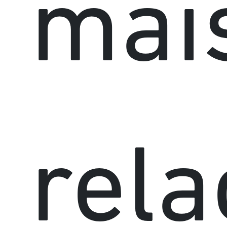
mai
rela