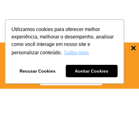
é
Utilizamos cookies para oferecer melhor
experiência, melhorar o desempenho, analisar
como você interage em nosso site e
personalizar conteúdo.
Saiba mais
BAIXE O APP COIFE ODONTO:
RÁPIDO
E PRATICO
Recusar Cookies
Aceitar Cookies
BAIXE AGORA