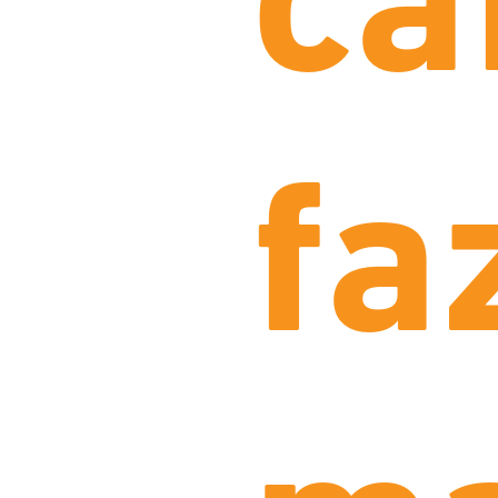
ca
fa