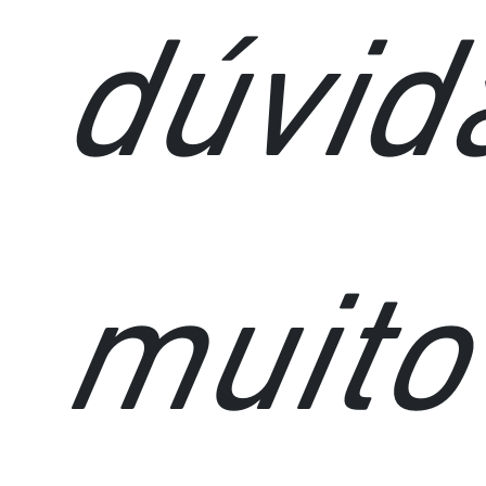
dúvid
muito