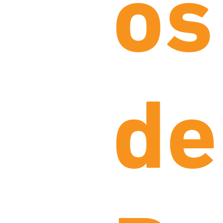
os
de