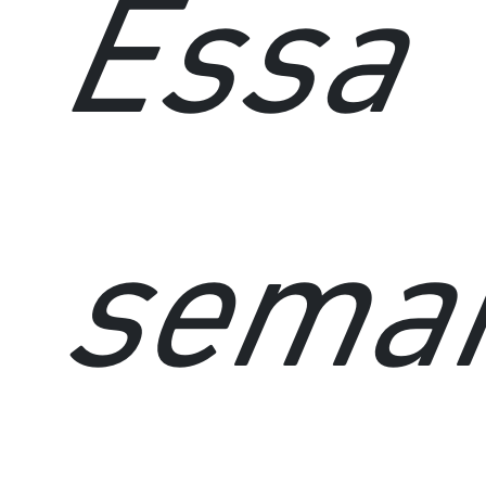
Essa
sema