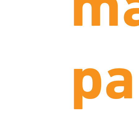
ma
pa