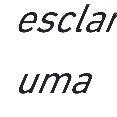
escla
uma